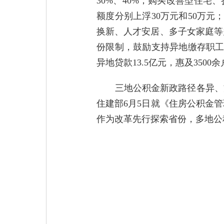
30%、40%；购买改善型住宅
额度分别上浮30万元和50万元
换新、人才安居、多子女家庭等
份限制，鼓励支持异地缴存职工
异地贷款13.5亿元，惠及3500
三地公积金新政路径各异、
住建部6月5日就《住房公积金
作为改革先行探索省份，多地公