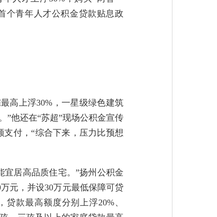
国首个青年人才公积金贷款贴息政
最高上浮30%，一星级绿色建筑
”他还在“苏超”现场公积金宣传
额支付，“综合下来，压力比预想
能宜居高品质住宅。”扬州公积金
0万元，并设30万元最低保障可贷
贷款最高额度分别上浮20%、