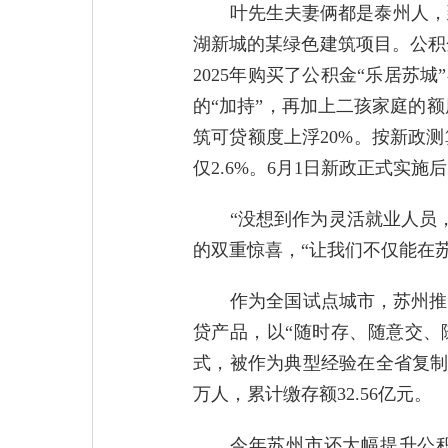
叶先生夫妻俩都是泰州人，
湖新城的某绿色建筑项目。公积
2025年购买了公积金“乐居苏
的“加持”，再加上二孩家庭的额
筑可贷额度上浮20%。按新政测
仅2.6%。6月1日新政正式实
“没想到作为灵活就业人员
的双重惊喜，“让我们不仅能在
作为全国试点城市，苏州推
贷产品，以“随时存、随意交、
式，被作为典型经验在全省复制推广
万人，累计缴存额32.56亿元。
今年苏州市还大幅提升公积