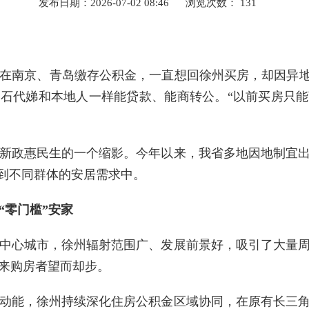
发布日期：2026-07-02 08:46
浏览次数：
131
在南京、青岛缴存公积金，一直想回徐州买房，却因异地
石代娣和本地人一样能贷款、能商转公。“以前买房只
。
新政惠民生的一个缩影。今年以来，我省多地因地制宜
灌到不同群体的安居需求中。
“零门槛”安家
中心城市，徐州辐射范围广、发展前景好，吸引了大量
来购房者望而却步。
动能，徐州持续深化住房公积金区域协同，在原有长三