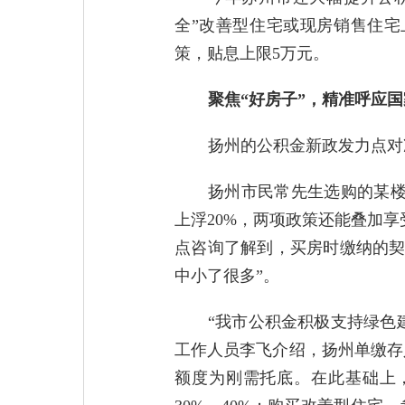
全”改善型住宅或现房销售住宅
策，贴息上限5万元。
聚焦“好房子”，精准呼应
扬州的公积金新政发力点对
扬州市民常先生选购的某楼
上浮20%，两项政策还能叠加
点咨询了解到，买房时缴纳的契
中小了很多”。
“我市公积金积极支持绿色
工作人员李飞介绍，扬州单缴存人
额度为刚需托底。在此基础上