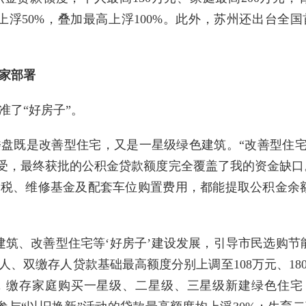
上浮50%，叠加最高上浮100%。此外，苏州还出台全
国家部署
准了“好房子”。
盘既是改善型住宅，又是一星级绿色建筑。“改善型住宅
享受，最终获批的公积金贷款额度完全覆盖了我的资金缺口。
税、维修基金及配套车位购置费用，都能提取公积金余
建筑、改善型住宅等‘好房子’建设发展，引导市民选购节
、双缴存人贷款基础最高额度分别上调至108万元、18
，缴存家庭购买一星级、二星级、三星级新建绿色住宅，