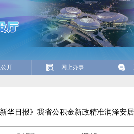
息公开
网上办事
新华日报》我省公积金新政精准润泽安