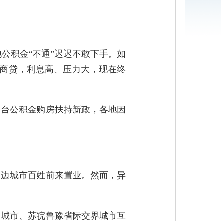
公积金“不通”迟迟不敢下手。如
能商贷，利息高、压力大，现在终
出台公积金购房扶持新政，各地因
周边城市百姓前来置业。然而，异
角城市、苏皖鲁豫省际交界城市互