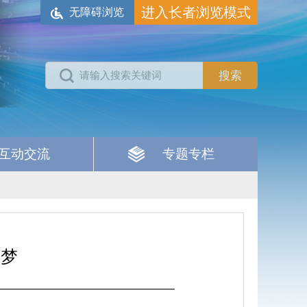
进入长者浏览模式
无障碍浏览
互动交流
专题专栏
居梦