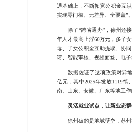
通基础上，不断拓宽公积金互认
实现零门槛、无差异、全覆盖”
除了“跨省通办”，徐州还
年人才最高上浮60万元，多子
母、子女公积金互助提取、协同
请、智能审核、视频面签、电子
数据佐证了这项政策对异地缴
亿元，其中2025年发放1119
南、山东、安徽、广东等地工作
灵活就业试点，让新业态群
徐州破的是地域壁垒，苏州