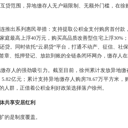
互贷范围，异地缴存人无户籍限制、无额外门槛，在徐
。
接连推出系列惠民举措：支持提取公积金支付购房首付款，
女家庭最高上浮40万元，购买高品质改善型住宅上浮30%
还贷。同时依托“云易贷”平台，打通不动产、征信、社
签章、抵押登记、放款到账的全链条闭环网办，缴存人在
存人的强劲吸引力。截至目前，徐州累计发放异地缴存人在
笔、5.82亿元；累计支持异地缴存人购房78.67万平方米，
的人群，正借着公积金利好政策选择落户徐州。
体共享安居红利
扩的是制度覆盖。