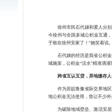
徐州市民石代娣和爱人分别
今徐州与全国多城公积金互通，
于敢在徐州安家了！”她笑着说
石代娣的经历是我省公积金
城施策，公积金“活水”精准滴
跨省互认互贷，异地缴存人
作为苏皖鲁豫省际交界地区
地公积金无法使用，曾让不少外
为破除地域壁垒、激活安居