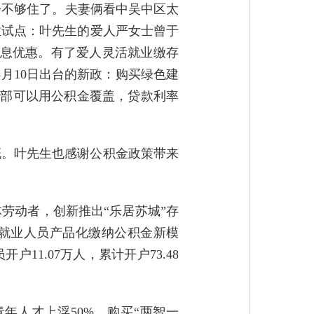
子不够住了。夫妻俩看中吴中区太
业试点：叶先生的爱人严女士曾于
款低息优惠。有了爱人灵活就业缴存
5月10日出台的新政：购买绿色建
，全部可以用公积金覆盖，贷款利率
慨。叶先生也感谢公积金政策带来
劳动者，创新推出“乐居苏城”存
活就业人员产品化缴纳公积金新模
11.07万人，累计开户73.48
年人才上浮50%，购买“两智一