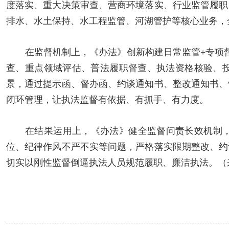
度落实、重大决策审查、营商环境落实、行业监管履职
排水、水土保持、水工程监管、河湖管护等核心业务，
在监督机制上，《办法》创新构建日常监管+专项
查、重点领域评估、普法履职督查、执法资格核验、
景，通过提示函、督办函、约谈通知书、整改通知书、
闭环管理，让执法监督有依据、有抓手、有力度。
在结果运用上，《办法》健全监督问责长效机制
位、纪律作风不严不实等问题，严格落实限期整改、约
切实以刚性监督倒逼执法人员规范履职、廉洁执法。
（