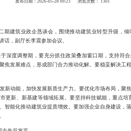
发布日期：2026-05-28 09:23
浏览次数：
1301
第二期建筑业政企恳谈会，围绕推动建筑业转型升级，
讲话，副厅长李震参加会议。
处于深度调整期，要充分抓住政策叠加窗口期，支持符合
聚焦发展难点，形成部门合力推动化解。要稳妥解决工
发新动能，加快发展新质生产力。
要优化
市场布局
，聚
市更新、新基建等领域拓展。要坚持科技赋能，重点培育
、智能化推动建筑业提质增效
。要加强企业自身建设，
。
同志先后发言。