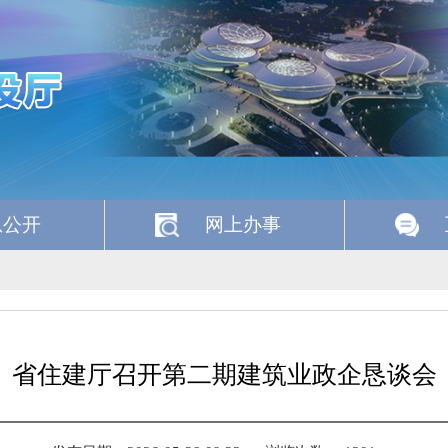
息公开
网上办事
省住建厅召开第二期建筑业政企恳谈会