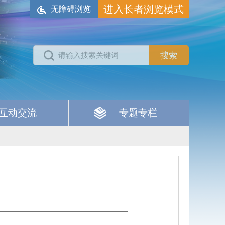
进入长者浏览模式
无障碍浏览
互动交流
专题专栏