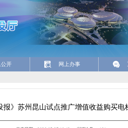
息公开
网上办事
设报》苏州昆山试点推广增值收益购买电