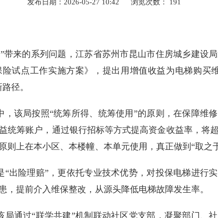
发布日期：2026-05-27 10:42
浏览次数：
191
化”带来的系列问题，江苏省苏州市昆山市住房城乡建设
保险试点工作实施方案》，提出用增值收益为电梯购买维
新路径。
中，该局按照“统筹所得、统筹使用”的原则，在保障维
益统筹账户，通过银行招标等方式提高资金收益率，将
原则上在本小区、本楼幢、本单元使用，真正做到“取之
是“出险理赔”，更依托专业技术优势，对投保电梯进行
患，提前介入维保整改，从源头降低电梯故障发生率。
该局通过“联学共建”机制联动社区党支部，凝聚部门、