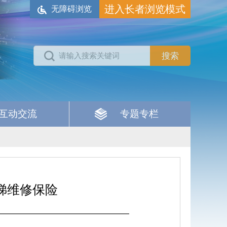
进入长者浏览模式
无障碍浏览
互动交流
专题专栏
梯维修保险