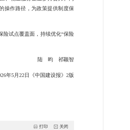
的操作路径，为政策提供制度保
保险试点覆盖面，持续优化“保险
陆 昀 祁颖智
026
年
5
月
22
日《中国建设报》
2
版
打印
关闭