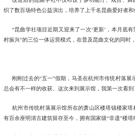
改造后的昆曲学社不仅布设了多功能厅、戏台、舞
织了数百场特色公益演出，培养了上千名昆曲爱好者和
“昆曲学社项目近期又迎来了一次‘更新’，本月底
村振兴”的三位一体运营模式，在普及昆曲文化的同时
刚刚过去的“五一”假期，马圣在杭州市传统村落展
总会有不一样的收获。这次来到展示馆，我第一次看到
杭州市传统村落展示馆所在的萧山区楼塔镇楼家塔
有百余座明清古建筑留存至今，拥有国家级“非遗”楼