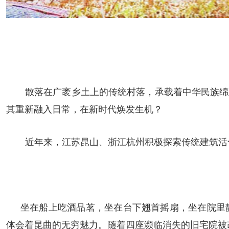
散落在广袤乡土上的传统村落，承载着中华民族绵
其重新融入日常，在新时代焕发生机？
近年来，江苏昆山、浙江杭州积极探索传统建筑活
坐在船上吃酒品茗，坐在台下翘首摇扇，坐在院里
体会着昆曲的无穷魅力。随着四座濒临消失的旧宅院被