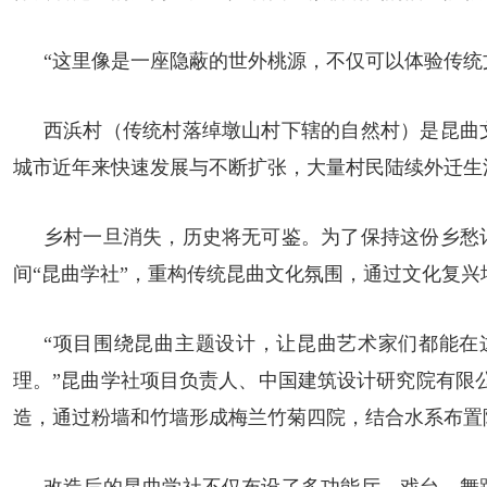
“这里像是一座隐蔽的世外桃源，不仅可以体验传统
西浜村（传统村落绰墩山村下辖的自然村）是昆曲
城市近年来快速发展与不断扩张，大量村民陆续外迁生
乡村一旦消失，历史将无可鉴。为了保持这份乡愁
间“昆曲学社”，重构传统昆曲文化氛围，通过文化复
“项目围绕昆曲主题设计，让昆曲艺术家们都能在
理。”昆曲学社项目负责人、中国建筑设计研究院有限
造，通过粉墙和竹墙形成梅兰竹菊四院，结合水系布置