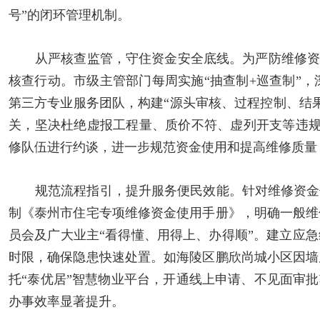
号”的闭环管理机制。
从严核查监管，守住资金安全底线。为严防维修
核查行动。市级主管部门每周实施“抽查制+巡查制”
第三方专业服务团队，构建
“
源头审核、过程控制、结
关，坚决杜绝虚报工程量、质价不符、虚列开支等违规
修队伍进行约谈，进一步规范资金使用和提高维修质量
规范流程指引，提升服务便民效能。针对维修资金
制《泰州市住宅专项维修资金使用手册》，明确一般维
员会及广大业主
“
看得懂、用得上、办得顺
”。
建立应急
时限，确保隐患快速处置。如海陵区鹏欣尚城小区因墙
托
“
泰优居
”
智慧物业平台，开通线上申请、不见面审批
办事效率显著提升。