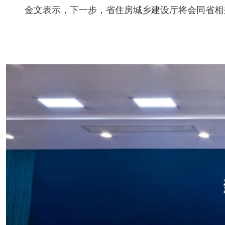
金文表示，下一步，省住房城乡建设厅将会同省相