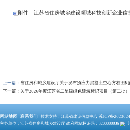
附件：江苏省住房城乡建设领域科技创新企业信息表
上一篇：
省住房和城乡建设厅关于发布预应力混凝土空心方桩图则
下一篇：
关于2026年度江苏省二星级绿色建筑标识项目（第二批
网站地图
联系我们
苏ICP备202302
技术支持：江苏省建设信息中心
主办单位：江苏省住房和城乡建设厅 政府网站标识码：3200000036
苏