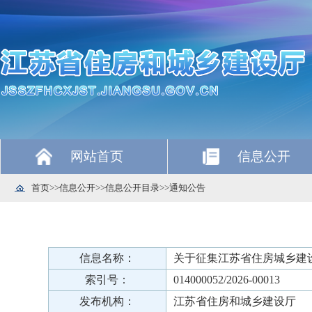
网站首页
信息公开
首页
>>
信息公开
>>
信息公开目录
>>
通知公告
信息名称：
关于征集江苏省住房城乡建
索引号：
014000052/2026-00013
发布机构：
江苏省住房和城乡建设厅