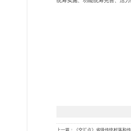
统筹实施、功能统筹完善、活力
上一篇：《交汇点》省级传统村落和传