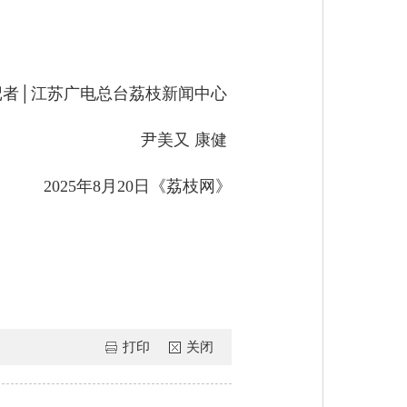
”
记者│江苏广电总台荔枝新闻中心
尹美又 康健
2025年8月20日《荔枝网》
打印
关闭