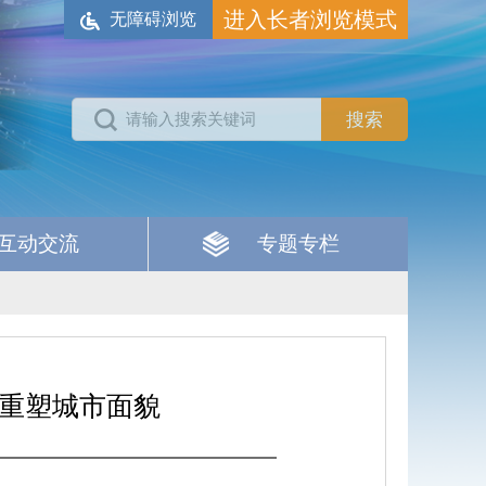
进入长者浏览模式
无障碍浏览
互动交流
专题专栏
 重塑城市面貌