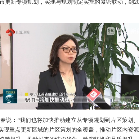
市更新专项规划，实现与规划制定实施的紧密联动，到20
春说：“我们也将加快推动建立从专项规划到片区策划
动实现重点更新区域的片区策划的全覆盖，推动片区内资