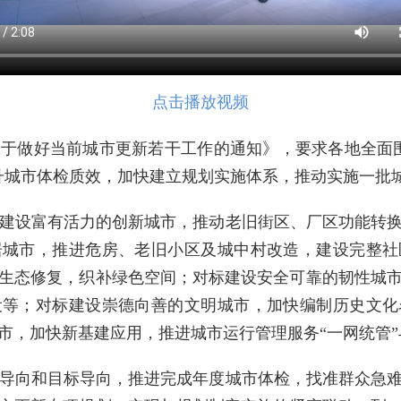
点击播放视频
于做好当前城市更新若干工作的通知》，要求各地全面
升城市体检质效，加快建立规划实施体系，推动实施一批
建设富有活力的创新城市，推动老旧街区、厂区功能转
居城市，推进危房、老旧小区及城中村改造，建设完整社
生态修复，织补绿色空间；对标建设安全可靠的韧性城
设等；对标建设崇德向善的文明城市，加快编制历史文化
市，加快新基建应用，推进城市运行管理服务“一网统管
导向和目标导向，推进完成年度城市体检，找准群众急