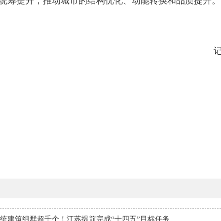
统筹提升，推动城市的结构优化、动能转换和品质提升。
统建筑组群超千个！江苏提前完成“十四五”目标任务