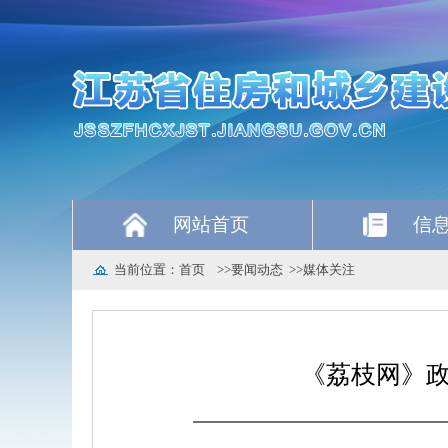
网站首页
信
当前位置：
首页
>>
要闻动态
>>
媒体关注
《荔枝网》政