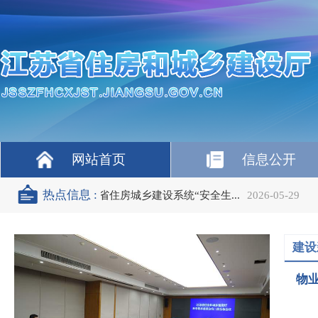
网站首页
信息公开
热点信息 :
2026-05-29
关于近期“一延五”工作的温馨提示
202
建设
物业